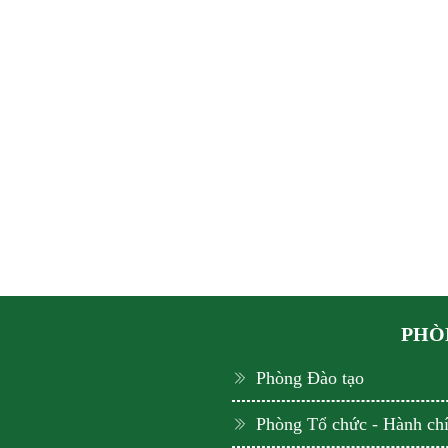
PHÒN
Phòng Đào tạo
Phòng Tổ chức - Hành ch