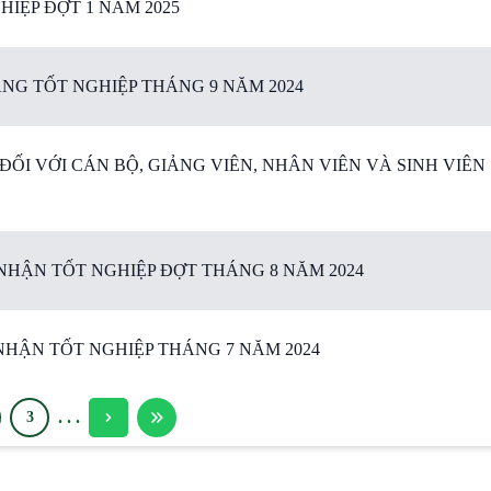
IỆP ĐỢT 1 NĂM 2025
NG TỐT NGHIỆP THÁNG 9 NĂM 2024
ỐI VỚI CÁN BỘ, GIẢNG VIÊN, NHÂN VIÊN VÀ SINH VIÊN
HẬN TỐT NGHIỆP ĐỢT THÁNG 8 NĂM 2024
HẬN TỐT NGHIỆP THÁNG 7 NĂM 2024
.
.
.
3