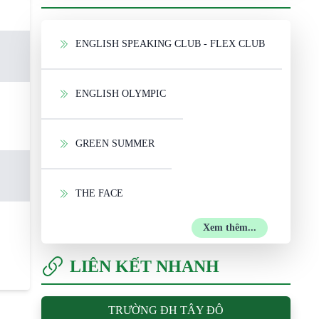
ENGLISH SPEAKING CLUB - FLEX CLUB
ENGLISH OLYMPIC
GREEN SUMMER
THE FACE
Xem thêm...
LIÊN KẾT NHANH
TRƯỜNG ĐH TÂY ĐÔ