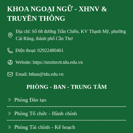
KHOA NGOẠI NGỮ - XHNV &
TRUYỀN THÔNG
Địa chỉ: Số 68 đường Trần Chiên, KV Thạnh Mỹ, phường
Cái Răng, thành phố Cần Thơ
Điện thoại: 02922480461
Website: https://nnxhnvtt.tdu.edu.vn
Email: hthau@tdu.edu.vn
PHÒNG - BAN - TRUNG TÂM
Phòng Đào tạo
Phòng Tổ chức - Hành chính
Phòng Tài chính - Kế hoạch