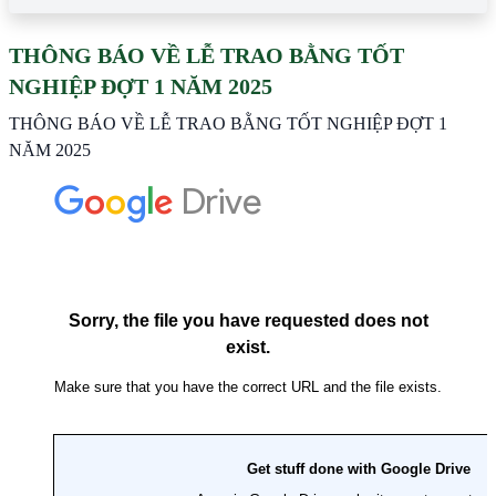
THÔNG BÁO VỀ LỄ TRAO BẰNG TỐT
NGHIỆP ĐỢT 1 NĂM 2025
THÔNG BÁO VỀ LỄ TRAO BẰNG TỐT NGHIỆP ĐỢT 1
NĂM 2025