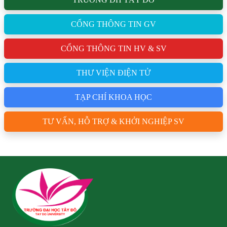
CỔNG THÔNG TIN GV
CỔNG THÔNG TIN HV & SV
THƯ VIỆN ĐIỆN TỬ
TẠP CHÍ KHOA HỌC
TƯ VẤN, HỖ TRỢ & KHỞI NGHIỆP SV