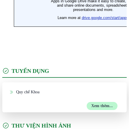
TUYỂN DỤNG
Quy chế Khoa
Xem thêm...
THƯ VIỆN HÌNH ẢNH