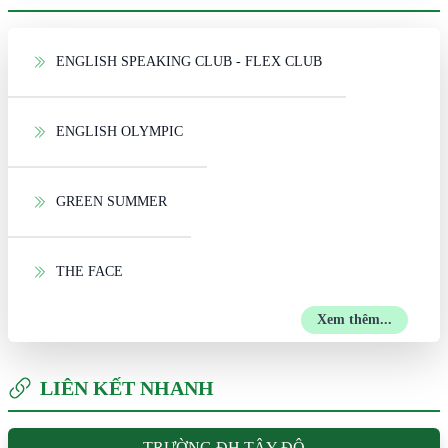
ENGLISH SPEAKING CLUB - FLEX CLUB
ENGLISH OLYMPIC
GREEN SUMMER
THE FACE
Xem thêm...
LIÊN KẾT NHANH
TRƯỜNG ĐH TÂY ĐÔ