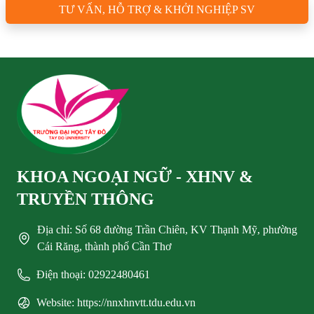
TƯ VẤN, HỖ TRỢ & KHỞI NGHIỆP SV
KHOA NGOẠI NGỮ - XHNV &
TRUYỀN THÔNG
Địa chỉ: Số 68 đường Trần Chiên, KV Thạnh Mỹ, phường
Cái Răng, thành phố Cần Thơ
Điện thoại: 02922480461
Website: https://nnxhnvtt.tdu.edu.vn