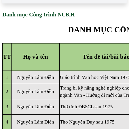
Danh mục Công trình NCKH
DANH MỤC CÔ
TT
Họ và tên
Tên đề tài/bài b
1
Nguyễn Lâm Điền
Giáo trình Văn học Việt Nam 19
Trang bị kỹ năng nghề nghiệp cho
2
Nguyễn Lâm Điền
ngành Văn - Hướng đi mới của T
3
Nguyễn Lâm Điền
Thơ tình ĐBSCL sau 1975
4
Nguyễn Lâm Điền
Thơ Nguyễn Duy sau 1975