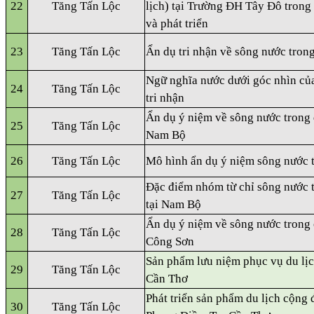
22
Tăng Tấn Lộc
lịch) tại Trường ĐH Tây Đô trong
và phát triển
23
Tăng Tấn Lộc
Ẩn dụ tri nhận về sông nước tro
Ngữ nghĩa nước dưới góc nhìn củ
24
Tăng Tấn Lộc
tri nhận
Ẩn dụ ý niệm về sông nước trong 
25
Tăng Tấn Lộc
Nam Bộ
26
Tăng Tấn Lộc
Mô hình ẩn dụ ý niệm sông nước t
Đặc điểm nhóm từ chỉ sông nước t
27
Tăng Tấn Lộc
tại Nam Bộ
Ẩn dụ ý niệm về sông nước trong 
28
Tăng Tấn Lộc
Công Sơn
Sản phẩm lưu niệm phục vụ du lịc
29
Tăng Tấn Lộc
Cần Thơ
Phát triển sản phẩm du lịch cộng 
30
Tăng Tấn Lộc