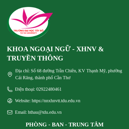
KHOA NGOẠI NGỮ - XHNV &
TRUYỀN THÔNG
Địa chỉ: Số 68 đường Trần Chiên, KV Thạnh Mỹ, phường
Cái Răng, thành phố Cần Thơ
Điện thoại: 02922480461
Website: https://nnxhnvtt.tdu.edu.vn
Email: hthau@tdu.edu.vn
PHÒNG - BAN - TRUNG TÂM