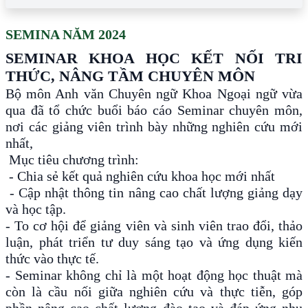
SEMINA NĂM 2024
SEMINAR KHOA HỌC KẾT NỐI TRI
THỨC, NÂNG TẦM CHUYÊN MÔN
Bộ môn Anh văn Chuyên ngữ Khoa Ngoại ngữ vừa
qua đã tổ chức buổi báo cáo Seminar chuyên môn,
nơi các giảng viên trình bày những nghiên cứu mới
nhất,
Mục tiêu chương trình:
- Chia sẻ kết quả nghiên cứu khoa học mới nhất
- Cập nhật thông tin nâng cao chất lượng giảng dạy
và học tập.
- To cơ hội để giảng viên và sinh viên trao đổi, thảo
luận, phát triển tư duy sáng tạo và ứng dụng kiến
thức vào thực tế.
- Seminar không chỉ là một hoạt động học thuật mà
còn là cầu nối giữa nghiên cứu và thực tiễn, góp