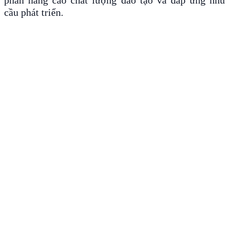
phần nâng cao chất lượng đào tạo và đáp ứng nhu
cầu phát triển.