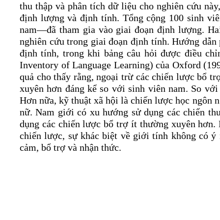
thu thập và phân tích dữ liệu cho nghiên cứu nà
định lượng và định tính. Tổng cộng 100 sinh v
nam—đã tham gia vào giai đoạn định lượng. Hai
nghiên cứu trong giai đoạn định tính. Hướng dẫn 
định tính, trong khi bảng câu hỏi được điều c
Inventory of Language Learning) của Oxford (199
quả cho thấy rằng, ngoại trừ các chiến lược bổ t
xuyên hơn đáng kể so với sinh viên nam. So với 
Hơn nữa, kỹ thuật xã hội là chiến lược học ngôn 
nữ. Nam giới có xu hướng sử dụng các chiến thu
dụng các chiến lược bổ trợ ít thường xuyên hơn. 
chiến lược, sự khác biệt về giới tính không có ý
cảm, bổ trợ và nhận thức.