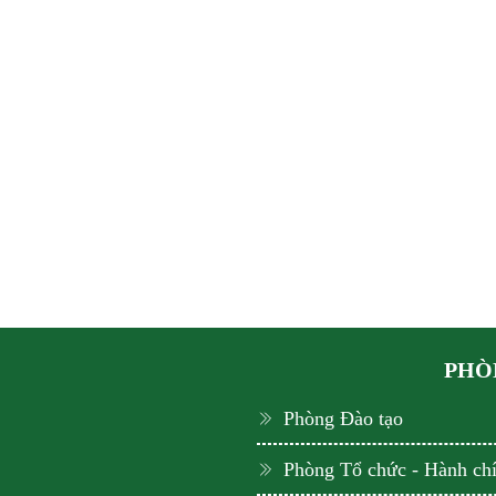
PHÒN
Phòng Đào tạo
Phòng Tổ chức - Hành ch