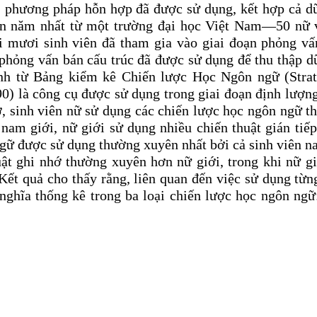
y, phương pháp hỗn hợp đã được sử dụng, kết hợp cả dữ
iên năm nhất từ một trường đại học Việt Nam—50 nữ 
 mươi sinh viên đã tham gia vào giai đoạn phỏng vấ
phỏng vấn bán cấu trúc đã được sử dụng để thu thập dữ
hỉnh từ Bảng kiểm kê Chiến lược Học Ngôn ngữ (Strat
0) là công cụ được sử dụng trong giai đoạn định lượng
rợ, sinh viên nữ sử dụng các chiến lược học ngôn ngữ 
nam giới, nữ giới sử dụng nhiều chiến thuật gián tiếp
ngữ được sử dụng thường xuyên nhất bởi cả sinh viên n
ật ghi nhớ thường xuyên hơn nữ giới, trong khi nữ gi
Kết quả cho thấy rằng, liên quan đến việc sử dụng từn
 nghĩa thống kê trong ba loại chiến lược học ngôn ngữ