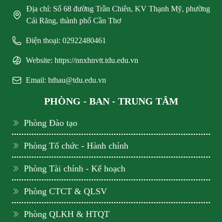
Địa chỉ: Số 68 đường Trần Chiên, KV Thạnh Mỹ, phường
Cái Răng, thành phố Cần Thơ
Điện thoại: 02922480461
Website: https://nnxhnvtt.tdu.edu.vn
Email: hthau@tdu.edu.vn
PHÒNG - BAN - TRUNG TÂM
Phòng Đào tạo
Phòng Tổ chức - Hành chính
Phòng Tài chính - Kế hoạch
Phòng CTCT & QLSV
Phòng QLKH & HTQT