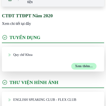
tiện
CTĐT TTĐPT Năm 2020
Xem chi tiết tại đây
TUYỂN DỤNG
Quy chế Khoa
Xem thêm...
THƯ VIỆN HÌNH ẢNH
ENGLISH SPEAKING CLUB - FLEX CLUB