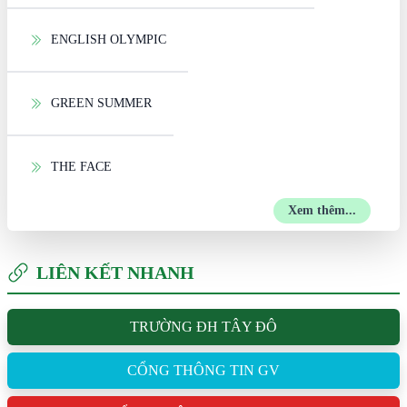
ENGLISH OLYMPIC
GREEN SUMMER
THE FACE
Xem thêm...
LIÊN KẾT NHANH
TRƯỜNG ĐH TÂY ĐÔ
CỔNG THÔNG TIN GV